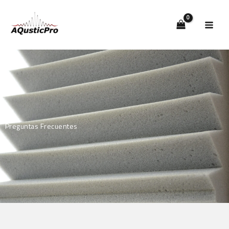
Ir
al
contenido
Preguntas Frecuentes