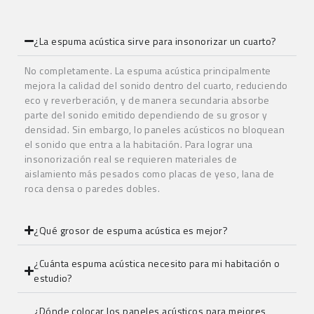
¿La espuma acústica sirve para insonorizar un cuarto?
No completamente. La espuma acústica principalmente
mejora la calidad del sonido dentro del cuarto, reduciendo
eco y reverberación, y de manera secundaria absorbe
parte del sonido emitido dependiendo de su grosor y
densidad. Sin embargo, lo paneles acústicos no bloquean
el sonido que entra a la habitación. Para lograr una
insonorización real se requieren materiales de
aislamiento más pesados como placas de yeso, lana de
roca densa o paredes dobles.
¿Qué grosor de espuma acústica es mejor?
¿Cuánta espuma acústica necesito para mi habitación o
estudio?
¿Dónde colocar los paneles acústicos para mejores