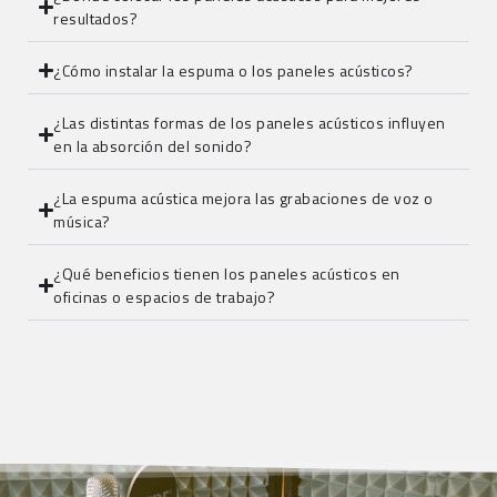
resultados?
¿Cómo instalar la espuma o los paneles acústicos?
¿Las distintas formas de los paneles acústicos influyen
en la absorción del sonido?
¿La espuma acústica mejora las grabaciones de voz o
música?
¿Qué beneficios tienen los paneles acústicos en
oficinas o espacios de trabajo?